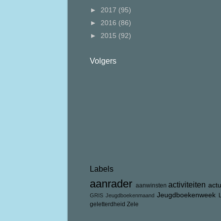
►
2017
(95)
►
2016
(86)
►
2015
(92)
Volgers
Labels
aanrader
activiteiten
act
aanwinsten
Jeugdboekenweek
GRIS
Jeugdboekenmaand
geletterdheid
Zele